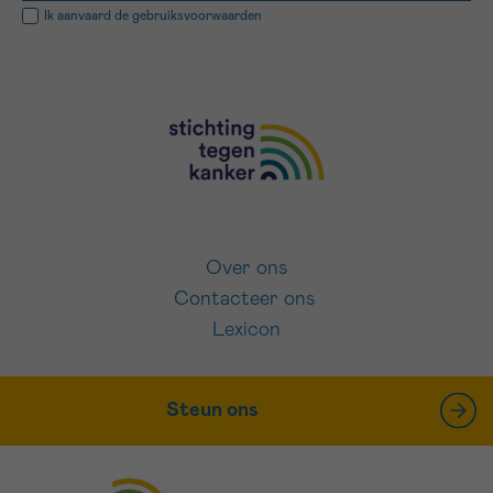
Ik aanvaard de
gebruiksvoorwaarden
Over ons
Contacteer ons
Lexicon
Steun ons