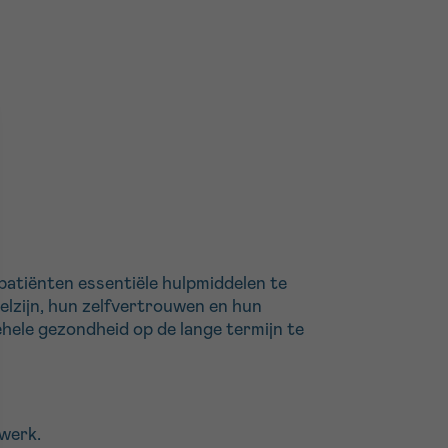
atiënten essentiële hulpmiddelen te
elzijn, hun zelfvertrouwen en hun
ehele gezondheid op de lange termijn te
werk.