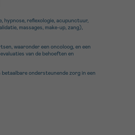
e, hypnose, reflexologie, acupunctuur,
alidatie, massages, make-up, zang),
artsen, waaronder een oncoloog, en een
evaluaties van de behoeften en
en betaalbare ondersteunende zorg in een