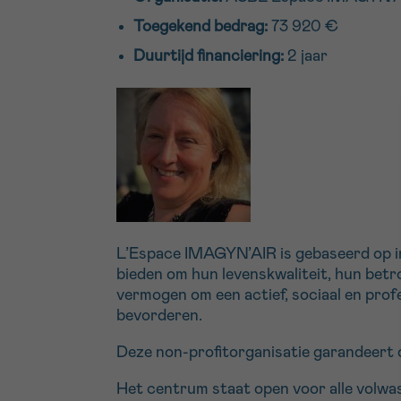
Toegekend bedrag:
73 920 €
Duurtijd financiering:
2 jaar
L’Espace IMAGYN’AIR is gebaseerd op in
bieden om hun levenskwaliteit, hun betr
vermogen om een actief, sociaal en prof
bevorderen.
Deze non-profitorganisatie garandeert 
Het centrum staat open voor alle volw