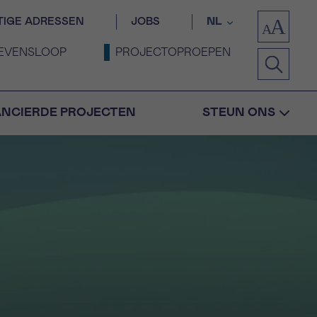
TIGE ADRESSEN
JOBS
NL
EVENSLOOP
PROJECTOPROEPEN
ANCIERDE PROJECTEN
STEUN ONS
Bevestiging