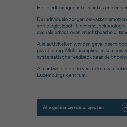
Het biedt aangepaste ruimtes en een ser
De individuele zorgen omvatten emotionel
sofrologie, Bach-bloesems, seksuologie, 
evenals advies over vruchtbaarheid, ti
Alle activiteiten worden gevalideerd do
psycholoog. Multidisciplinaire samenwe
systematische feedback naar de oncoloo
Als antwoord op de verzoeken van patiën
Luxemburgs centrum.
Alle gefinancierde projecten