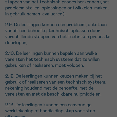
stappen van het technisch proces herkennen (het
probleem stellen, oplossingen ontwikkelen, maken,
in gebruik nemen, evalueren);
2.9. De leerlingen kunnen een probleem, ontstaan
vanuit een behoefte, technisch oplossen door
verschillende stappen van het technisch proces te
doorlopen;
2.10. De leerlingen kunnen bepalen aan welke
vereisten het technisch systeem dat ze willen
gebruiken of realiseren, moet voldoen;
2.12. De leerlingen kunnen keuzen maken bij het
gebruik of realiseren van een technisch systeem,
rekening houdend met de behoefte, met de
vereisten en met de beschikbare hulpmiddelen;
2.13. De leerlingen kunnen een eenvoudige
werktekening of handleiding stap voor stap