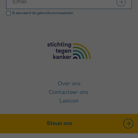
Ik aanvaard de
gebruiksvoorwaarden
Over ons
Contacteer ons
Lexicon
Steun ons