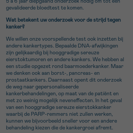
5 à 6 jaar diepgaand onderzoek nodig om tot een
gevalideerde bloedtest te komen.
Wat betekent uw onderzoek voor de strijd tegen
kanker?
We willen onze voorspellende test ook inzetten bij
andere kankertypes. Bepaalde DNA-afwijkingen
zijn gelijkaardig bij hooggradige sereuze
eierstoktumoren en andere kankers. We hebben al
een studie opgezet rond baarmoederkanker. Maar
we denken ook aan borst-, pancreas- en
prostaatkankers. Daarnaast opent dit onderzoek
de weg naar gepersonaliseerde
kankerbehandelingen, op maat van de patiënt en
met zo weinig mogelijk neveneffecten. In het geval
van een hooggradige sereuze eierstokkanker
waarbij de PARP-remmers niet zullen werken,
kunnen we bijvoorbeeld sneller voor een andere
behandeling kiezen die de kankergroei afremt.