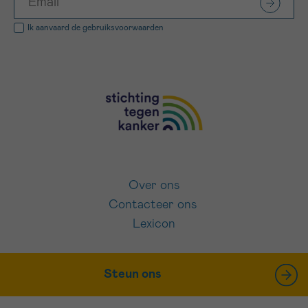
Ik aanvaard de
gebruiksvoorwaarden
Over ons
Contacteer ons
Lexicon
Steun ons