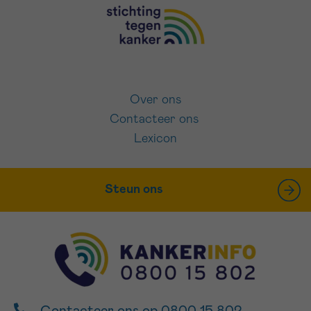
Over ons
Contacteer ons
Lexicon
Steun ons