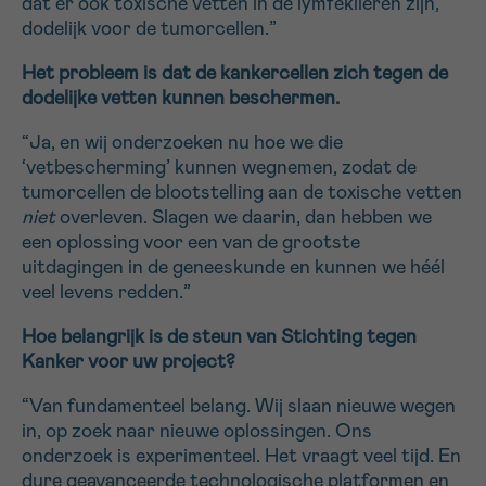
dat er ook toxische vetten in de lymfeklieren zijn,
dodelijk voor de tumorcellen.”
Het probleem is dat de kankercellen zich tegen de
dodelijke vetten kunnen beschermen.
“Ja, en wij onderzoeken nu hoe we die
‘vetbescherming’ kunnen wegnemen, zodat de
tumorcellen de blootstelling aan de toxische vetten
niet
overleven. Slagen we daarin, dan hebben we
een oplossing voor een van de grootste
uitdagingen in de geneeskunde en kunnen we héél
veel levens redden.”
Hoe belangrijk is de steun van Stichting tegen
Kanker voor uw project?
“Van fundamenteel belang. Wij slaan nieuwe wegen
in, op zoek naar nieuwe oplossingen. Ons
onderzoek is experimenteel. Het vraagt veel tijd. En
dure geavanceerde technologische platformen en