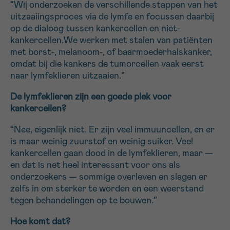
“Wij onderzoeken de verschillende stappen van het
uitzaaiingsproces via de lymfe en focussen daarbij
op de dialoog tussen kankercellen en niet-
Sturen
kankercellen.We werken met stalen van patiënten
met borst‑, melanoom‑, of baarmoederhalskanker,
omdat bij die kankers de tumorcellen vaak eerst
naar lymfeklieren uitzaaien.”
De lymfeklieren zijn een goede plek voor
kankercellen?
“Nee, eigenlijk niet. Er zijn veel immuuncellen, en er
is maar weinig zuurstof en weinig suiker. Veel
kankercellen gaan dood in de lymfeklieren, maar —
en dat is net heel interessant voor ons als
onderzoekers — sommige overleven en slagen er
zelfs in om sterker te worden en een weerstand
tegen behandelingen op te bouwen.”
Hoe komt dat?