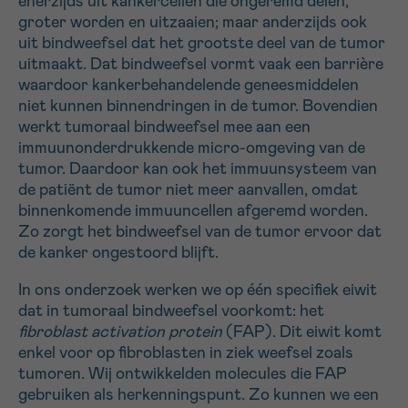
enerzijds uit kankercellen die ongeremd delen,
groter worden en uitzaaien; maar anderzijds ook
uit bindweefsel dat het grootste deel van de tumor
Sturen
uitmaakt. Dat bindweefsel vormt vaak een barrière
waardoor kankerbehandelende geneesmiddelen
niet kunnen binnendringen in de tumor. Bovendien
werkt tumoraal bindweefsel mee aan een
immuunonderdrukkende micro-omgeving van de
tumor. Daardoor kan ook het immuunsysteem van
de patiënt de tumor niet meer aanvallen, omdat
binnenkomende immuuncellen afgeremd worden.
Zo zorgt het bindweefsel van de tumor ervoor dat
de kanker ongestoord blijft.
In ons onderzoek werken we op één specifiek eiwit
dat in tumoraal bindweefsel voorkomt: het
fibroblast activation protein
(FAP). Dit eiwit komt
enkel voor op fibroblasten in ziek weefsel zoals
tumoren. Wij ontwikkelden molecules die FAP
gebruiken als herkenningspunt. Zo kunnen we een