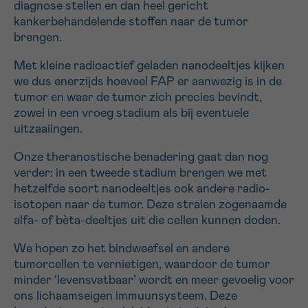
diagnose stellen en dan heel gericht
kankerbehandelende stoffen naar de tumor
brengen.
Met kleine radioactief geladen nanodeeltjes kijken
we dus enerzijds hoeveel FAP er aanwezig is in de
tumor en waar de tumor zich precies bevindt,
zowel in een vroeg stadium als bij eventuele
uitzaaiingen.
Onze theranostische benadering gaat dan nog
verder: in een tweede stadium brengen we met
hetzelfde soort nanodeeltjes ook andere radio-
isotopen naar de tumor. Deze stralen zogenaamde
alfa- of bèta-deeltjes uit die cellen kunnen doden.
We hopen zo het bindweefsel en andere
tumorcellen te vernietigen, waardoor de tumor
minder ‘levensvatbaar’ wordt en meer gevoelig voor
ons lichaamseigen immuunsysteem. Deze