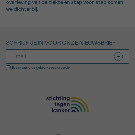
overleving van de ziekte en stap voor stap komen
we dichterbij.
SCHRIJF JE IN VOOR ONZE NIEUWSBRIEF
Ik aanvaard de
gebruiksvoorwaarden