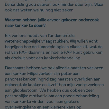
behandeling zou daarom ook minder duur zijn. Maar
ook dat weten we nu nog niet zeker.
Waarom hebben jullie ervoor gekozen onderzoek
naar kanker te doen?
Elk van ons houdt van fundamentele
wetenschappelijke vraagstukken. Wij willen echt
begrijpen hoe de tumorbiologie in elkaar zit, wat de
rol van FAP daarin is en hoe je FAP kunt gebruiken
als doelwit voor een kankerbehandeling.
Daarnaast hebben we ook alledrie naasten verloren
aan kanker. Filipe verloor zijn peter aan
pancreaskanker, Ingrid zag naasten overlijden aan
colorectale kanker en ikzelf heb mijn vader verloren
aan glioblastoom. We hebben dus ook een zeer
persoonlijke motivatie om een goede behandeling
van kanker te vinden: voor een grotere
overlevingskans en een kleinere kans op