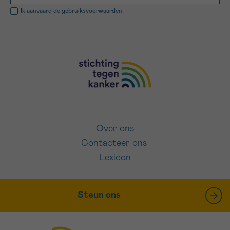
Ik aanvaard de
gebruiksvoorwaarden
Over ons
Contacteer ons
Lexicon
Steun ons