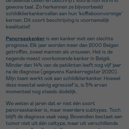
de delende cellen en beschrijft vooral hun vorm in
gewone taal. Zo herkennen ze bijvoorbeeld
schildklierkankercellen aan hun ‘koffieboonvormige’
kernen. Dit soort beschrijving is voornamelijk
kwalitatief.
Pancreaskanker
is een kanker met een slechte
prognose. Elk jaar worden meer dan 2000 Belgen
getroffen, zowel mannen als vrouwen. Het is de
negende meest voorkomende kanker in België.
Minder dan 14% van de patiënten leeft nog vijf jaar
na de diagnose (gegevens Kankerregister 2020).
Mijn team werkt ook aan schildklierkanker. Hoewel
deze meestal weinig agressief is, is 5% ervan
momenteel nog steeds dodelijk.
We weten al jaren dat er niet één soort
pancreaskanker is, maar meerdere subtypes. Toch
blijft de diagnose vaak vaag. Bovendien bestaat een
tumor niet uit één celtype, maar uit verschillende