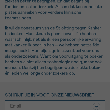
ziekten beter te begrijpen. En dat begint bij
fundamenteel onderzoek. Alleen dat kan concrete
pistes aanreiken voor verdere klinische
toepassingen.
Ik wil de donateurs van de Stichting tegen Kanker
bedanken. Hun steun is geen toeval. Ze hebben
waarschijnlijk, net als ik, een persoonlijke ervaring
met kanker. Ik begrijp hen – we hebben hetzelfde
meegemaakt. Hun bijdrage is essentieel voor ons
als onderzoekers. Want om vooruitgang te boeken,
hebben we niet alleen technologie nodig, maar ook
mensen. Dankzij hen begrijpen we de ziekte beter
én leiden we jonge onderzoekers op.
SCHRIJF JE IN VOOR ONZE NIEUWSBRIEF