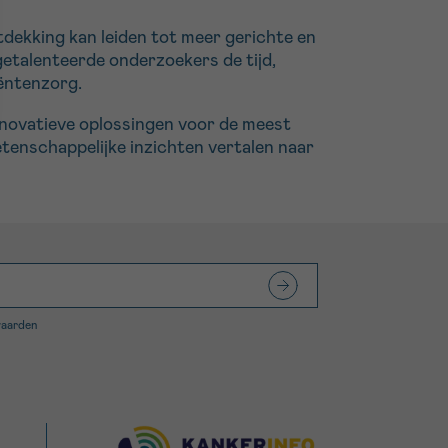
tdekking kan leiden tot meer gerichte en
getalenteerde onderzoekers de tijd,
iëntenzorg.
nnovatieve oplossingen voor de meest
tenschappelijke inzichten vertalen naar
waarden