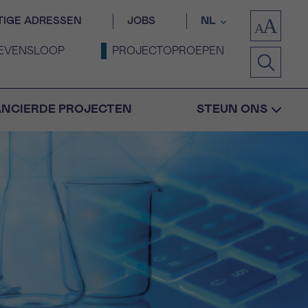
TIGE ADRESSEN
JOBS
NL
EVENSLOOP
PROJECTOPROEPEN
ANCIERDE PROJECTEN
STEUN ONS
Bevestiging