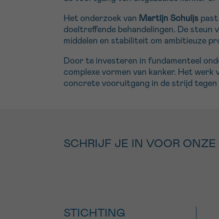
Het onderzoek van
Martijn Schuijs
past 
doeltreffende behandelingen. De steun va
middelen en stabiliteit om ambitieuze pr
Door te investeren in fundamenteel onde
complexe vormen van kanker. Het werk va
concrete vooruitgang in de strijd tegen
SCHRIJF JE IN VOOR ONZE
STICHTING