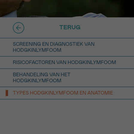
16h-18h
er
erder
TERUG
er
SCREENING EN DIAGNOSTIEK VAN
HODGKINLYMFOOM
RISICOFACTOREN VAN HODGKINLYMFOOM
BEHANDELING VAN HET
HODGKINLYMFOOM
turen
TYPES HODGKINLYMFOOM EN ANATOMIE