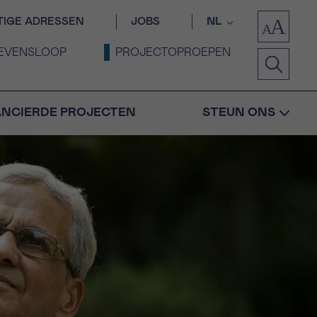
TIGE ADRESSEN
JOBS
NL
EVENSLOOP
PROJECTOPROEPEN
ANCIERDE PROJECTEN
STEUN ONS
Bevestiging