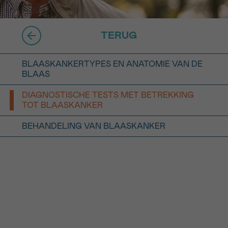
16h-18h
TERUG
er
erder
BLAASKANKERTYPES EN ANATOMIE VAN DE
er
BLAAS
DIAGNOSTISCHE TESTS MET BETREKKING
TOT BLAASKANKER
BEHANDELING VAN BLAASKANKER
turen