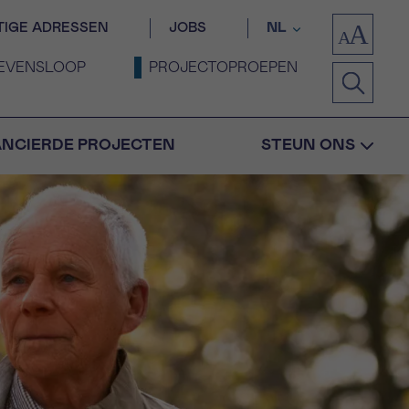
TIGE ADRESSEN
JOBS
NL
EVENSLOOP
PROJECTOPROEPEN
ANCIERDE PROJECTEN
STEUN ONS
Bevestiging