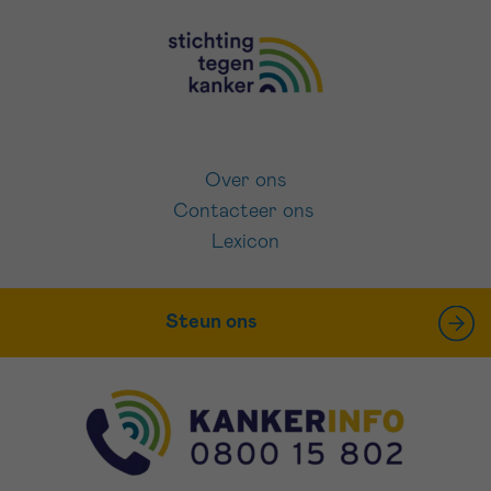
Over ons
Contacteer ons
Lexicon
Steun ons