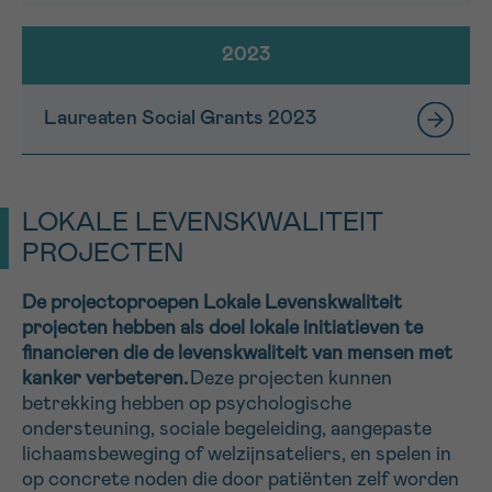
2023
Laureaten Social Grants 2023
LOKALE LEVENSKWALITEIT
PROJECTEN
De projectoproepen Lokale Levenskwaliteit
projecten hebben als doel lokale initiatieven te
financieren die d
e levenskwaliteit v
an mensen met
kanker verbeteren.
Deze projecten kunnen
betrekking hebben op psychologische
ondersteuning, sociale begeleiding, aangepaste
lichaamsbeweging of welzijnsateliers, en spelen in
op concrete noden die door patiënten zelf worden