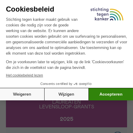
operationele projecten die tegemoetkomen aan de
lokale vraag en direct bijdragen tot het welzijn van
mensen met kanker en/ of hun naasten.
LAUREATEN
LEVENSLOOP-GRANTS
2025