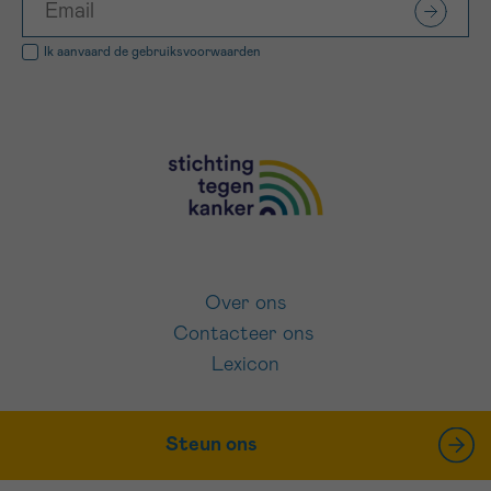
Ik aanvaard de
gebruiksvoorwaarden
Over ons
Contacteer ons
Lexicon
Steun ons