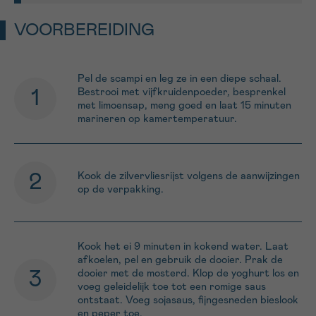
VOORBEREIDING
Pel de scampi en leg ze in een diepe schaal.
Bestrooi met vijfkruidenpoeder, besprenkel
met limoensap, meng goed en laat 15 minuten
marineren op kamertemperatuur.
Kook de zilvervliesrijst volgens de aanwijzingen
op de verpakking.
Kook het ei 9 minuten in kokend water. Laat
afkoelen, pel en gebruik de dooier. Prak de
dooier met de mosterd. Klop de yoghurt los en
voeg geleidelijk toe tot een romige saus
ontstaat. Voeg sojasaus, fijngesneden bieslook
en peper toe.