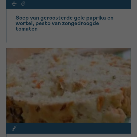
Soep van geroosterde gele paprika en
wortel, pesto van zongedroogde
tomaten