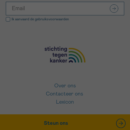
Ik aanvaard de
gebruiksvoorwaarden
Over ons
Contacteer ons
Lexicon
Steun ons