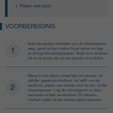
Peper, wat zout
VOORBEREIDING
Snijd de aardse uiteinden van de champignons
weg, spoel ze kort onder koud water en dep
ze droog met keukenpapier. Snijd ze in stukken
als ze te groot zijn om op spiesjes te prikken.
Meng in een diepe schaal het citroensap, de
olijfolie, geperste knoflook, de helft van de
basilicum, peper, een beetje zout en een snufje
cayennepeper. Leg de champignons in deze
marinade en laat ze minstens 30 minuten
trekken zodat ze de smaken goed opnemen.