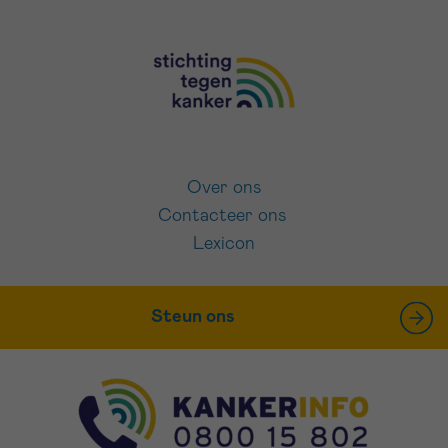
Over ons
Contacteer ons
Lexicon
Steun ons