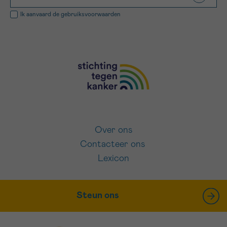
Ik aanvaard de
gebruiksvoorwaarden
Over ons
Contacteer ons
Lexicon
Steun ons