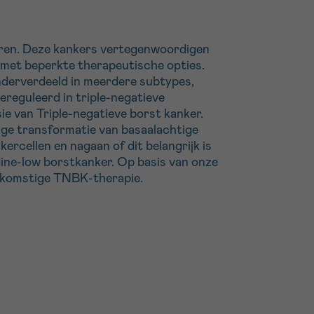
oren. Deze kankers vertegenwoordigen
met beperkte therapeutische opties.
nderverdeeld in meerdere subtypes,
reguleerd in triple-negatieve
ie van Triple-negatieve borst kanker.
ige transformatie van basaalachtige
rcellen en nagaan of dit belangrijk is
ine-low borstkanker. Op basis van onze
oekomstige TNBK-therapie.