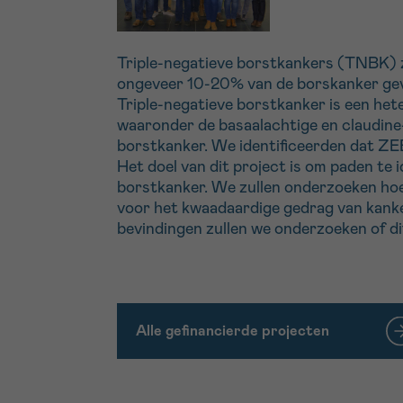
Triple-negatieve borstkankers (TNBK) 
ongeveer 10-20% van de borskanker gev
Triple-negatieve borstkanker is een he
waaronder de basaalachtige en claudine
borstkanker. We identificeerden dat ZEB1
Het doel van dit project is om paden te
borstkanker. We zullen onderzoeken hoe 
voor het kwaadaardige gedrag van kank
bevindingen zullen we onderzoeken of d
Alle gefinancierde projecten