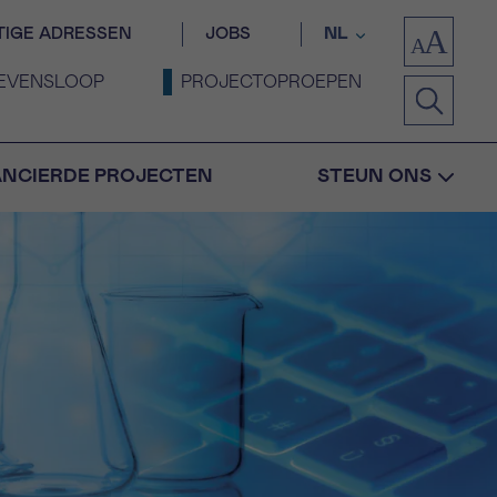
TIGE ADRESSEN
JOBS
NL
EVENSLOOP
PROJECTOPROEPEN
ANCIERDE PROJECTEN
STEUN ONS
Bevestiging