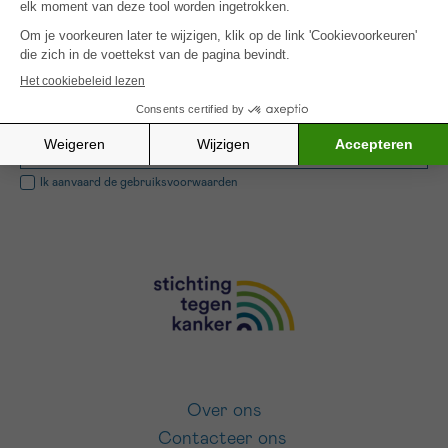
SCHRIJF JE IN VOOR ONZE NIEUWSBRIEF
Ik aanvaard de
gebruiksvoorwaarden
Over ons
Contacteer ons