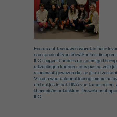
Eén op acht vrouwen wordt in haar leve
een speciaal type borstkanker die op ve
ILC reageert anders op sommige therapi
uitzaaiingen kunnen soms pas na vele ja
studies uitgewezen dat er grote verschi
Via een weefseldonatieprogramma na over
de foutjes in het DNA van tumorcellen,
therapieën ontdekken. De wetenschappel
ILC.