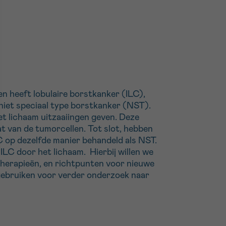
 heeft lobulaire borstkanker (ILC),
niet speciaal type borstkanker (NST).
t lichaam uitzaaiingen geven. Deze
t van de tumorcellen. Tot slot, hebben
C op dezelfde manier behandeld als NST.
ILC door het lichaam. Hierbij willen we
therapieën, en richtpunten voor nieuwe
 gebruiken voor verder onderzoek naar