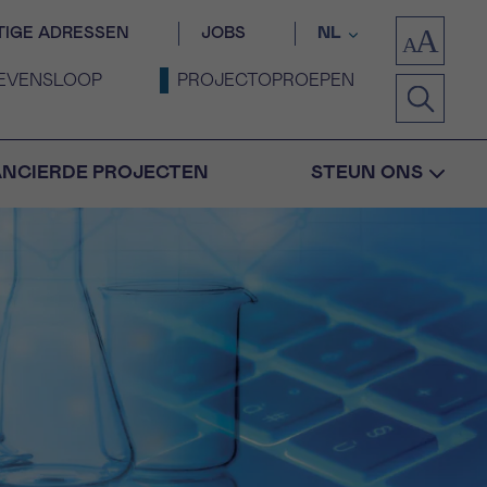
TIGE ADRESSEN
JOBS
NL
EVENSLOOP
PROJECTOPROEPEN
ANCIERDE PROJECTEN
STEUN ONS
Bevestiging