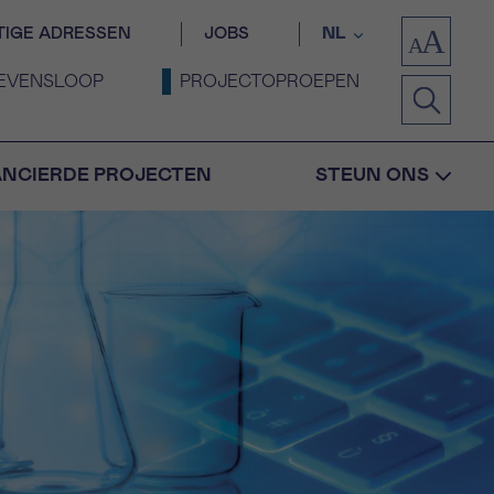
TIGE ADRESSEN
JOBS
NL
EVENSLOOP
PROJECTOPROEPEN
ANCIERDE PROJECTEN
STEUN ONS
Bevestiging