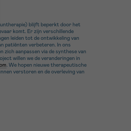
ntherapie) blijft beperkt door het
vaar komt. Er zijn verschillende
gen leiden tot de ontwikkeling van
an patiënten verbeteren. In ons
 zich aanpassen via de synthese van
roject willen we de veranderingen in
oom
. We hopen nieuwe therapeutische
nnen verstoren en de overleving van