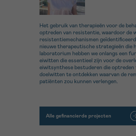
Het gebruik van therapieën voor de beh
optreden van resistentie, waardoor de w
resistentiemechanismen geïdentificeerd 
nieuwe therapeutische strategieën die h
laboratorium hebben we onlangs een fu
eiwitten die essentieel zijn voor de ove
eiwitsynthese bestuderen die optreden t
doelwitten te ontdekken waarvan de rem
patiënten zou kunnen verlengen.
Alle gefinancierde projecten