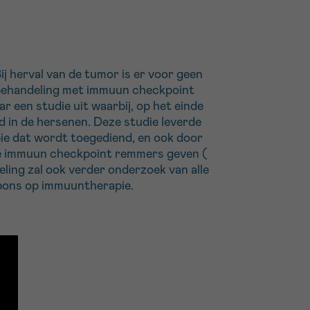
 herval van de tumor is er voor geen
e behandeling met immuun checkpoint
r een studie uit waarbij, op het einde
d in de hersenen. Deze studie leverde
ie dat wordt toegediend, en ook door
tie immuun checkpoint remmers geven (
deling zal ook verder onderzoek van alle
pons op immuuntherapie.