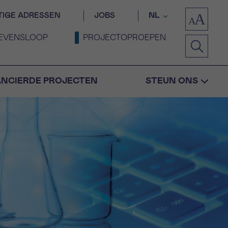
TIGE ADRESSEN
JOBS
NL
EVENSLOOP
PROJECTOPROEPEN
ANCIERDE PROJECTEN
STEUN ONS
Bevestiging