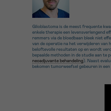
Glioblastoma is de meest frequente kwaa
enkele therapie een levensverlengend e
remmers via de bloedbaan bleek niet effe
van de operatie na het verwijderen van 
beloftevolle resultaten op en wordt ve
bepaalde methoden in de studie aan te 
neoadjuvante behandeling
). Naast evalu
bekomen tumorweefsel gebeuren in een 