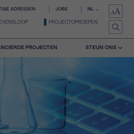
TIGE ADRESSEN
JOBS
NL
EVENSLOOP
PROJECTOPROEPEN
ANCIERDE PROJECTEN
STEUN ONS
Bevestiging