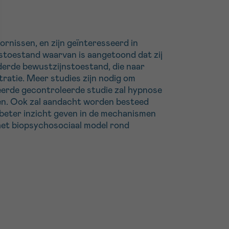
rnissen, en zijn geïnteresseerd in
stoestand waarvan is aangetoond dat zij
derde bewustzijnstoestand, die naar
ratie. Meer studies zijn nodig om
eerde gecontroleerde studie zal hypnose
nten. Ook zal aandacht worden besteed
 beter inzicht geven in de mechanismen
p het biopsychosociaal model rond