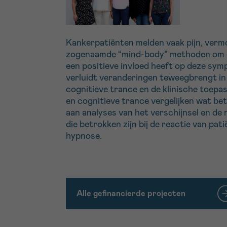
Kankerpatiënten melden vaak pijn, vermo
zogenaamde “mind-body” methoden om dez
een positieve invloed heeft op deze sy
verluidt veranderingen teweegbrengt in 
cognitieve trance en de klinische toep
en cognitieve trance vergelijken wat be
aan analyses van het verschijnsel en de
die betrokken zijn bij de reactie van p
hypnose.
Alle gefinancierde projecten