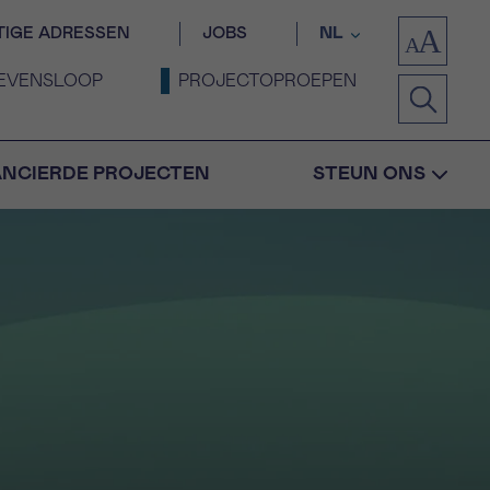
TIGE ADRESSEN
JOBS
NL
EVENSLOOP
PROJECTOPROEPEN
ANCIERDE PROJECTEN
STEUN ONS
Bevestiging