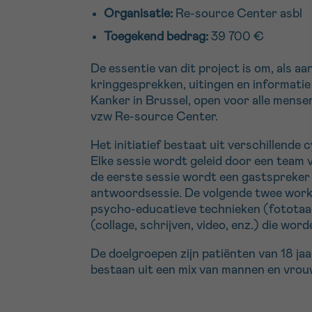
Organisatie:
Re-source Center asbl
Toegekend bedrag:
39 700 €
De essentie van dit project is om, als a
kringgesprekken, uitingen en informatie
Kanker in Brussel, open voor alle mense
vzw Re-source Center.
Het initiatief bestaat uit verschillend
Elke sessie wordt geleid door een team
de eerste sessie wordt een gastspreker
antwoordsessie. De volgende twee works
psycho-educatieve technieken (fototaal,
(collage, schrijven, video, enz.) die w
De doelgroepen zijn patiënten van 18 ja
bestaan uit een mix van mannen en vrouw