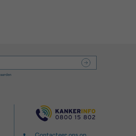
waarden
Contacteer ons op