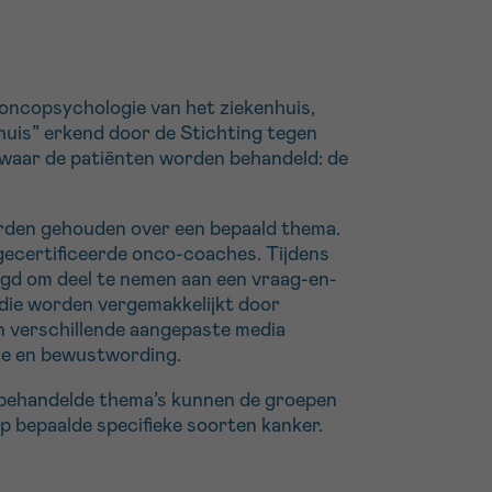
n oncopsychologie van het ziekenhuis,
huis” erkend door de Stichting tegen
s waar de patiënten worden behandeld: de
worden gehouden over een bepaald thema.
gecertificeerde onco-coaches. Tijdens
igd om deel te nemen aan een vraag-en-
die worden vergemakkelijkt door
en verschillende aangepaste media
sie en bewustwording.
e behandelde thema’s kunnen de groepen
p bepaalde specifieke soorten kanker.