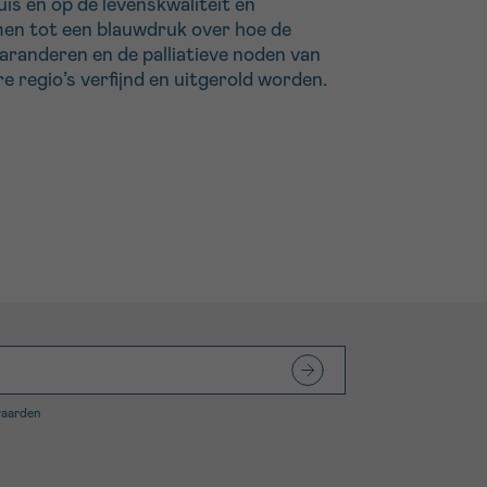
s en op de levenskwaliteit en
omen tot een blauwdruk over hoe de
aranderen en de palliatieve noden van
regio’s verfijnd en uitgerold worden.
waarden