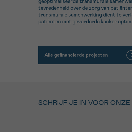
geoptimaliseerde transmurale samenwerki
tevredenheid over de zorg van patiënten
transmurale samenwerking dient te verl
patiënten met gevorderde kanker optimaa
Alle gefinancierde projecten
SCHRIJF JE IN VOOR ONZE