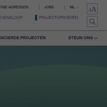
TIGE ADRESSEN
JOBS
NL
EVENSLOOP
PROJECTOPROEPEN
ANCIERDE PROJECTEN
STEUN ONS
Bevestiging