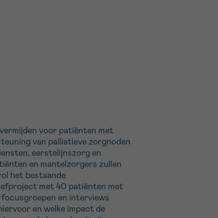
 vermijden voor patiënten met
teuning van palliatieve zorgnoden
iensten, eerstelijnszorg en
atiënten en mantelzorgers zullen
rol het bestaande
oefproject met 40 patiënten met
a focusgroepen en interviews
hiervoor en welke impact de