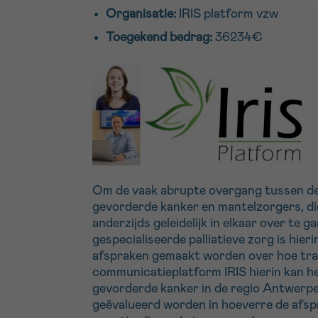
Organisatie:
IRIS platform vzw
Toegekend bedrag:
36234€
Om de vaak abrupte overgang tussen de b
gevorderde kanker en mantelzorgers, di
anderzijds geleidelijk in elkaar over te
gespecialiseerde palliatieve zorg is hie
afspraken gemaakt worden over hoe tra
communicatieplatform IRIS hierin kan h
gevorderde kanker in de regio Antwerpe
geëvalueerd worden in hoeverre de afsp